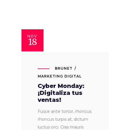
NOV
18
BRUNET
MARKETING DIGITAL
Cyber Monday:
¡Digitaliza tus
ventas!
Fusce ante tortor, rhoncus
rhoncus turpis at, dictum
luctus orci. Cras mauris