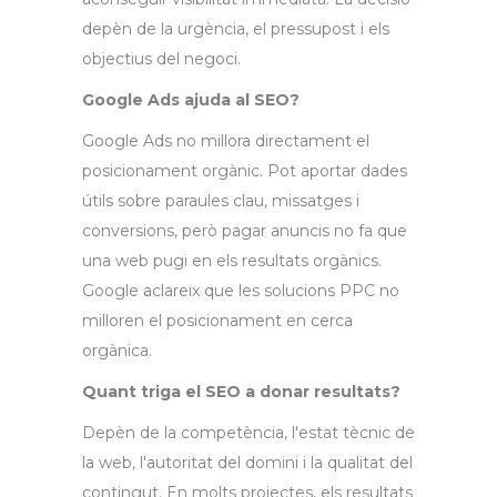
depèn de la urgència, el pressupost i els
objectius del negoci.
Google Ads ajuda al SEO?
Google Ads no millora directament el
posicionament orgànic. Pot aportar dades
útils sobre paraules clau, missatges i
conversions, però pagar anuncis no fa que
una web pugi en els resultats orgànics.
Google aclareix que les solucions PPC no
milloren el posicionament en cerca
orgànica.
Quant triga el SEO a donar resultats?
Depèn de la competència, l'estat tècnic de
la web, l'autoritat del domini i la qualitat del
contingut. En molts projectes, els resultats