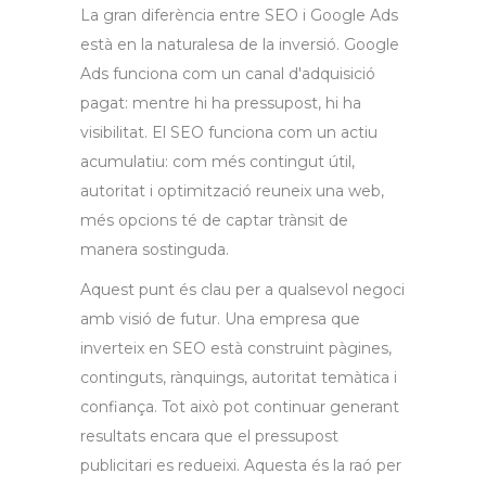
La gran diferència entre SEO i Google Ads
està en la naturalesa de la inversió. Google
Ads funciona com un canal d'adquisició
pagat: mentre hi ha pressupost, hi ha
visibilitat. El SEO funciona com un actiu
acumulatiu: com més contingut útil,
autoritat i optimització reuneix una web,
més opcions té de captar trànsit de
manera sostinguda.
Aquest punt és clau per a qualsevol negoci
amb visió de futur. Una empresa que
inverteix en SEO està construint pàgines,
continguts, rànquings, autoritat temàtica i
confiança. Tot això pot continuar generant
resultats encara que el pressupost
publicitari es redueixi. Aquesta és la raó per