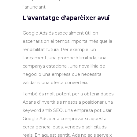
l'anunciant.
L'avantatge d'aparèixer avui
Google Ads és especialment útil en
escenaris on el temps importa més que la
rendibilitat futura. Per exemple, un
llançament, una promoció limitada, una
campanya estacional, una nova línia de
negoci o una empresa que necessita
validar si una oferta converteix.
També és molt potent per a obtenir dades.
Abans d'invertir sis mesos a posicionar una
keyword amb SEO, una empresa pot usar
Google Ads per a comprovar si aquesta
cerca genera leads, vendes o sol·licituds
reals. En aquest sentit, Ads no sols serveix