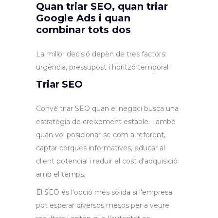
Quan triar SEO, quan triar
Google Ads i quan
combinar tots dos
La millor decisió depèn de tres factors:
urgència, pressupost i horitzó temporal.
Triar SEO
Convé triar SEO quan el negoci busca una
estratègia de creixement estable. També
quan vol posicionar-se com a referent,
captar cerques informatives, educar al
client potencial i reduir el cost d'adquisició
amb el temps.
El SEO és l'opció més sòlida si l'empresa
pot esperar diversos mesos per a veure