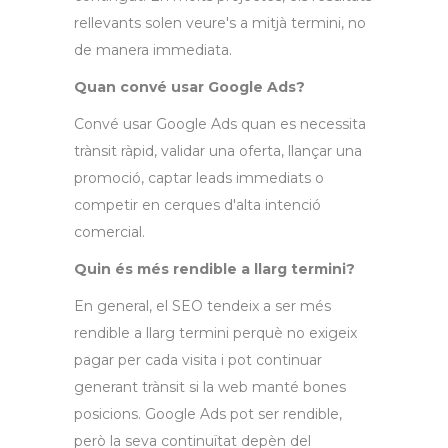
rellevants solen veure's a mitjà termini, no
de manera immediata.
Quan convé usar Google Ads?
Convé usar Google Ads quan es necessita
trànsit ràpid, validar una oferta, llançar una
promoció, captar leads immediats o
competir en cerques d'alta intenció
comercial.
Quin és més rendible a llarg termini?
En general, el SEO tendeix a ser més
rendible a llarg termini perquè no exigeix
pagar per cada visita i pot continuar
generant trànsit si la web manté bones
posicions. Google Ads pot ser rendible,
però la seva continuïtat depèn del