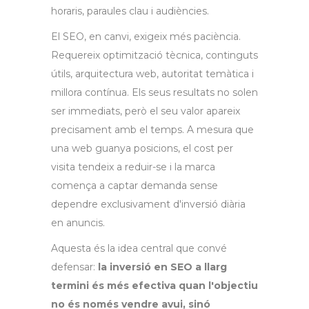
horaris, paraules clau i audiències.
El SEO, en canvi, exigeix més paciència.
Requereix optimització tècnica, continguts
útils, arquitectura web, autoritat temàtica i
millora contínua. Els seus resultats no solen
ser immediats, però el seu valor apareix
precisament amb el temps. A mesura que
una web guanya posicions, el cost per
visita tendeix a reduir-se i la marca
comença a captar demanda sense
dependre exclusivament d'inversió diària
en anuncis.
Aquesta és la idea central que convé
defensar:
la inversió en SEO a llarg
termini és més efectiva quan l'objectiu
no és només vendre avui, sinó