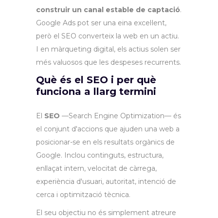
construir un canal estable de captació
.
Google Ads pot ser una eina excel·lent,
però el SEO converteix la web en un actiu.
I en màrqueting digital, els actius solen ser
més valuosos que les despeses recurrents.
Què és el SEO i per què
funciona a llarg termini
El
SEO
—Search Engine Optimization— és
el conjunt d'accions que ajuden una web a
posicionar-se en els resultats orgànics de
Google. Inclou continguts, estructura,
enllaçat intern, velocitat de càrrega,
experiència d'usuari, autoritat, intenció de
cerca i optimització tècnica.
El seu objectiu no és simplement atreure