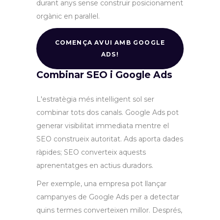
durant anys sense construir posicionament
orgànic en paral·lel.
COMENÇA AVUI AMB GOOGLE
ADS!
Combinar SEO i Google Ads
L'estratègia més intel·ligent sol ser
combinar tots dos canals. Google Ads pot
generar visibilitat immediata mentre el
SEO construeix autoritat. Ads aporta dades
ràpides; SEO converteix aquests
aprenentatges en actius duradors.
Per exemple, una empresa pot llançar
campanyes de Google Ads per a detectar
quins termes converteixen millor. Després,