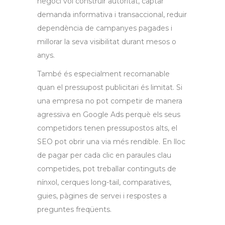
negoci vol construir autoritat, captar
demanda informativa i transaccional, reduir
dependència de campanyes pagades i
millorar la seva visibilitat durant mesos o
anys.
També és especialment recomanable
quan el pressupost publicitari és limitat. Si
una empresa no pot competir de manera
agressiva en Google Ads perquè els seus
competidors tenen pressupostos alts, el
SEO pot obrir una via més rendible. En lloc
de pagar per cada clic en paraules clau
competides, pot treballar continguts de
nínxol, cerques long-tail, comparatives,
guies, pàgines de servei i respostes a
preguntes freqüents.