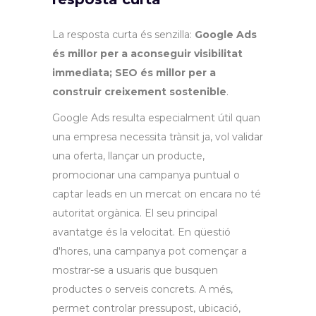
La resposta curta és senzilla:
Google Ads
és millor per a aconseguir visibilitat
immediata; SEO és millor per a
construir creixement sostenible
.
Google Ads resulta especialment útil quan
una empresa necessita trànsit ja, vol validar
una oferta, llançar un producte,
promocionar una campanya puntual o
captar leads en un mercat on encara no té
autoritat orgànica. El seu principal
avantatge és la velocitat. En qüestió
d'hores, una campanya pot començar a
mostrar-se a usuaris que busquen
productes o serveis concrets. A més,
permet controlar pressupost, ubicació,