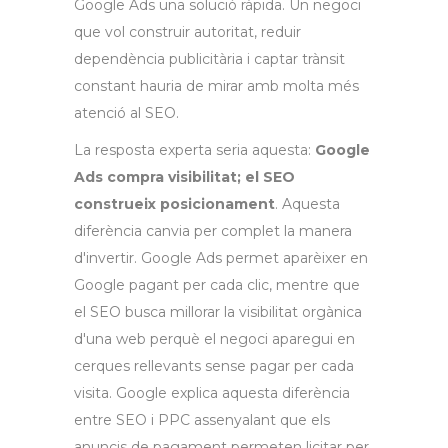
Google Ads una solució ràpida. Un negoci
que vol construir autoritat, reduir
dependència publicitària i captar trànsit
constant hauria de mirar amb molta més
atenció al SEO.
La resposta experta seria aquesta:
Google
Ads compra visibilitat; el SEO
construeix posicionament
. Aquesta
diferència canvia per complet la manera
d'invertir. Google Ads permet aparèixer en
Google pagant per cada clic, mentre que
el SEO busca millorar la visibilitat orgànica
d'una web perquè el negoci aparegui en
cerques rellevants sense pagar per cada
visita. Google explica aquesta diferència
entre SEO i PPC assenyalant que els
anuncis de pagament permeten licitar per