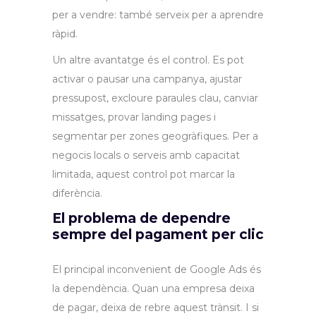
per a vendre: també serveix per a aprendre
ràpid.
Un altre avantatge és el control. Es pot
activar o pausar una campanya, ajustar
pressupost, excloure paraules clau, canviar
missatges, provar landing pages i
segmentar per zones geogràfiques. Per a
negocis locals o serveis amb capacitat
limitada, aquest control pot marcar la
diferència.
El problema de dependre
sempre del pagament per clic
El principal inconvenient de Google Ads és
la dependència. Quan una empresa deixa
de pagar, deixa de rebre aquest trànsit. I si