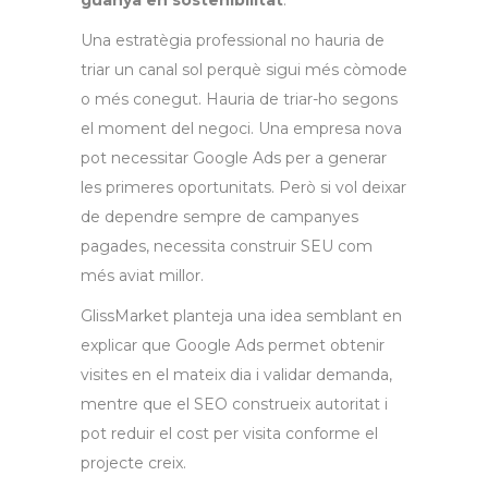
guanya en sostenibilitat
.
Una estratègia professional no hauria de
triar un canal sol perquè sigui més còmode
o més conegut. Hauria de triar-ho segons
el moment del negoci. Una empresa nova
pot necessitar Google Ads per a generar
les primeres oportunitats. Però si vol deixar
de dependre sempre de campanyes
pagades, necessita construir SEU com
més aviat millor.
GlissMarket planteja una idea semblant en
explicar que Google Ads permet obtenir
visites en el mateix dia i validar demanda,
mentre que el SEO construeix autoritat i
pot reduir el cost per visita conforme el
projecte creix.