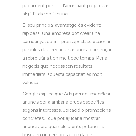
pagament per clic: l'anunciant paga quan
algú fa clic en l'anunci.
El seu principal avantatge és evident:
rapidesa. Una empresa pot crear una
campanya, definir pressupost, seleccionar
paraules clau, redactar anuncis i començar
a rebre trànsit en molt poc temps. Per a
negocis que necessiten resultats
immediats, aquesta capacitat és molt
valuosa.
Google explica que Ads permet modificar
anuncis per a arribar a grups específics
segons interessos, ubicació o promocions
concretes, i que pot ajudar a mostrar
anuncis just quan els clients potencials
busquen una empresa com la de