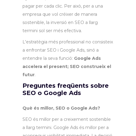
pagar per cada clic. Per això, per a una
empresa que vol créixer de manera
sostenible, la inversió en SEO a llarg
termini sol ser més efectiva.
L'estratègia més professional no consisteix
a enfrontar SEO i Google Ads, sinó a
entendre la seva funció:
Google Ads
accelera el present; SEO construeix el
futur
.
Preguntes freqüents sobre
SEO o Google Ads
Què és millor, SEO o Google Ads?
SEO és millor per a creixement sostenible
a llarg termini. Google Ads és millor per a
aconseguir visibilitat immediata. La decisió