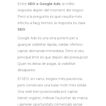
Entre
SEO o Google Ads
, la millor
resposta depèn del moment del negoci.
Però si la pregunta és quin resulta més
efectiu a llarg termini, la resposta és clara:
SEO
.
Google Ads és una eina potent per a
guanyar visibilitat ràpida, validar ofertes i
captar demanda immediata. Però el seu
principal límit és que depèn del pressupost.
Quan es deixa de pagar, la visibilitat
desapareix.
El SEO, en canvi, exigeix més paciència,
però construeix una base molt més sòlida.
Una web ben posicionada pot captar
trànsit orgànic, millorar l'autoritat de marca
i generar oportunitats comercials sense