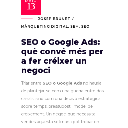
MAIG
13
JOSEP BRUNET
MÀRQUETING DIGITAL
,
SEM
,
SEO
SEO o Google Ads:
què convé més per
a fer créixer un
negoci
Triar entre
SEO o Google Ads
no hauria
de plantejar-se com una guerra entre dos
canals, sinó com una decisió estratègica
sobre temps, pressupost i model de
creixement. Un negoci que necessita
vendes aquesta setmana pot trobar en