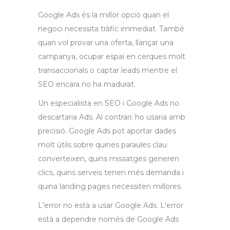
Google Ads és la millor opció quan el
negoci necessita tràfic immediat. També
quan vol provar una oferta, llançar una
campanya, ocupar espai en cerques molt
transaccionals o captar leads mentre el
SEO encara no ha madurat.
Un especialista en SEO i Google Ads no
descartaria Ads. Al contrari: ho usaria amb
precisió. Google Ads pot aportar dades
molt útils sobre quines paraules clau
converteixen, quins missatges generen
clics, quins serveis tenen més demanda i
quina landing pages necessiten millores.
L'error no està a usar Google Ads. L'error
està a dependre només de Google Ads