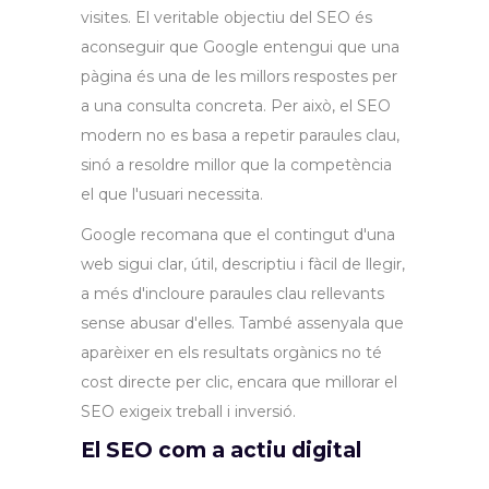
visites. El veritable objectiu del SEO és
aconseguir que Google entengui que una
pàgina és una de les millors respostes per
a una consulta concreta. Per això, el SEO
modern no es basa a repetir paraules clau,
sinó a resoldre millor que la competència
el que l'usuari necessita.
Google recomana que el contingut d'una
web sigui clar, útil, descriptiu i fàcil de llegir,
a més d'incloure paraules clau rellevants
sense abusar d'elles. També assenyala que
aparèixer en els resultats orgànics no té
cost directe per clic, encara que millorar el
SEO exigeix treball i inversió.
El SEO com a actiu digital