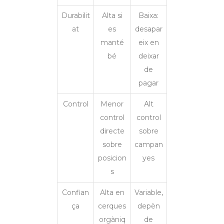
Durabilit
Alta si
Baixa:
at
es
desapar
manté
eix en
bé
deixar
de
pagar
Control
Menor
Alt
control
control
directe
sobre
sobre
campan
posicion
yes
s
Confian
Alta en
Variable,
ça
cerques
depèn
orgàniq
de