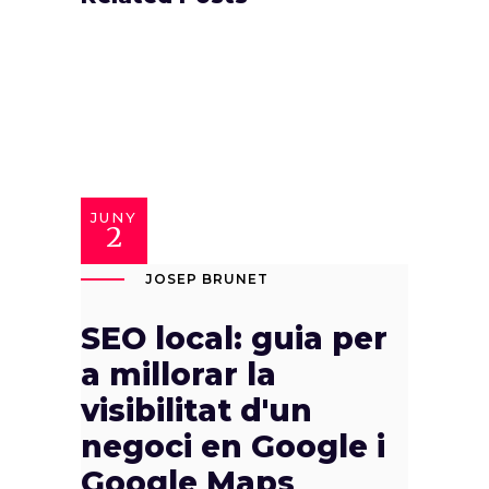
JUNY
2
JOSEP BRUNET
SEO local: guia per
a millorar la
visibilitat d'un
negoci en Google i
Google Maps