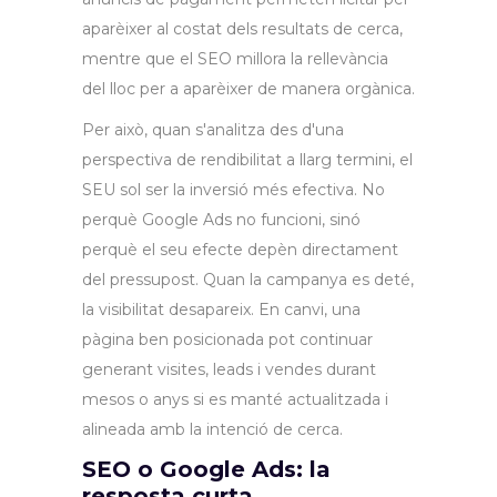
aparèixer al costat dels resultats de cerca,
mentre que el SEO millora la rellevància
del lloc per a aparèixer de manera orgànica.
Per això, quan s'analitza des d'una
perspectiva de rendibilitat a llarg termini, el
SEU sol ser la inversió més efectiva. No
perquè Google Ads no funcioni, sinó
perquè el seu efecte depèn directament
del pressupost. Quan la campanya es deté,
la visibilitat desapareix. En canvi, una
pàgina ben posicionada pot continuar
generant visites, leads i vendes durant
mesos o anys si es manté actualitzada i
alineada amb la intenció de cerca.
SEO o Google Ads: la
resposta curta