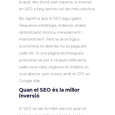
la qual, des d'una visió experta, la inversió
en SEO a llarg termini sol ser més efectiva.
No significa que el SEO sigui gratis.
Requereix estratègia, redacció, anàlisi,
optimització tècnica, mesurament i
manteniment. Però la seva lògica
econòmica és distinta: no es paga per
cada clic. Si una pàgina aconsegueix
posicionar-se per a cerques rellevants,
cada nova visita orgànica no implica un
cost directe com ocorre amb el CPC en
Google Ads.
Quan el SEO és la millor
inversió
El SEO sol ser la millor elecció quan el