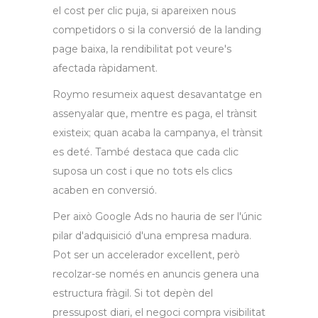
el cost per clic puja, si apareixen nous
competidors o si la conversió de la landing
page baixa, la rendibilitat pot veure's
afectada ràpidament.
Roymo resumeix aquest desavantatge en
assenyalar que, mentre es paga, el trànsit
existeix; quan acaba la campanya, el trànsit
es deté. També destaca que cada clic
suposa un cost i que no tots els clics
acaben en conversió.
Per això Google Ads no hauria de ser l'únic
pilar d'adquisició d'una empresa madura.
Pot ser un accelerador excel·lent, però
recolzar-se només en anuncis genera una
estructura fràgil. Si tot depèn del
pressupost diari, el negoci compra visibilitat