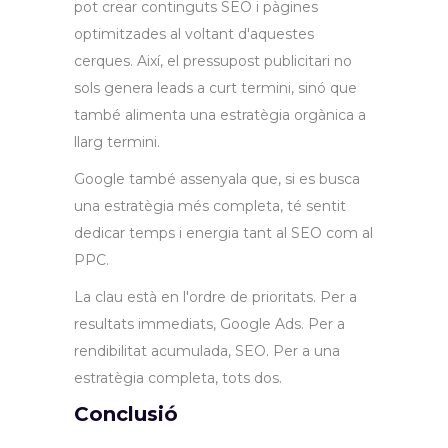
pot crear continguts SEO i pàgines
optimitzades al voltant d'aquestes
cerques. Així, el pressupost publicitari no
sols genera leads a curt termini, sinó que
també alimenta una estratègia orgànica a
llarg termini.
Google també assenyala que, si es busca
una estratègia més completa, té sentit
dedicar temps i energia tant al SEO com al
PPC.
La clau està en l'ordre de prioritats. Per a
resultats immediats, Google Ads. Per a
rendibilitat acumulada, SEO. Per a una
estratègia completa, tots dos.
Conclusió