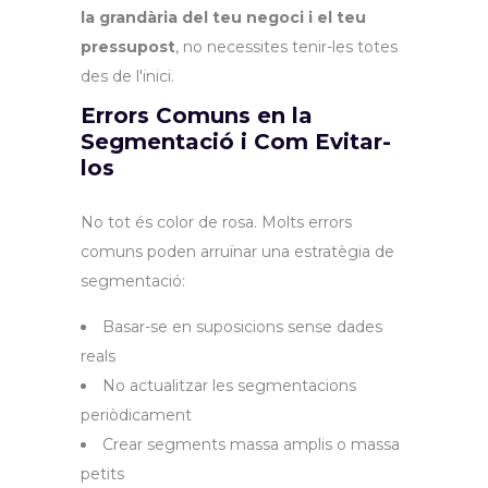
la grandària del teu negoci i el teu
pressupost
, no necessites tenir-les totes
des de l'inici.
Errors Comuns en la
Segmentació i Com Evitar-
los
No tot és color de rosa. Molts errors
comuns poden arruïnar una estratègia de
segmentació:
Basar-se en suposicions sense dades
reals
No actualitzar les segmentacions
periòdicament
Crear segments massa amplis o massa
petits