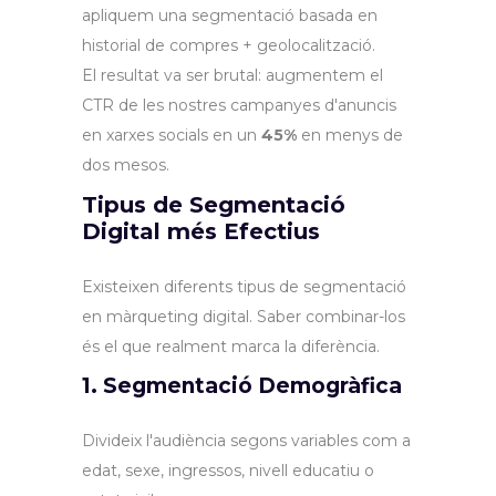
apliquem una segmentació basada en
historial de compres + geolocalització.
El resultat va ser brutal: augmentem el
CTR de les nostres campanyes d'anuncis
en xarxes socials en un
45%
en menys de
dos mesos.
Tipus de Segmentació
Digital més Efectius
Existeixen diferents tipus de segmentació
en màrqueting digital. Saber combinar-los
és el que realment marca la diferència.
1. Segmentació Demogràfica
Divideix l'audiència segons variables com a
edat, sexe, ingressos, nivell educatiu o