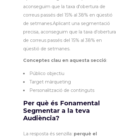
aconseguim que la taxa d'obertura de
correus passés del 15% al 38% en qüestió
de setmanes.Aplicant una segmentació
precisa, aconseguim que la taxa d'obertura
de correus passés del 15% al 38% en
qüestió de setmanes.
Conceptes clau en aquesta secció
:
Público objectiu
Target màrqueting
Personalització de continguts
Per què és Fonamental
Segmentar a la teva
Audiència?
La resposta és senzilla:
perquè el