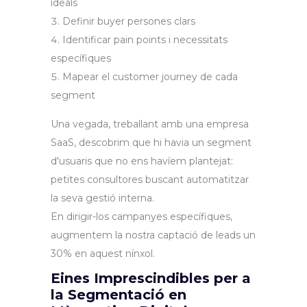
ideals
Definir buyer persones clars
Identificar pain points i necessitats
específiques
Mapear el customer journey de cada
segment
Una vegada, treballant amb una empresa
SaaS, descobrim que hi havia un segment
d'usuaris que no ens havíem plantejat:
petites consultores buscant automatitzar
la seva gestió interna.
En dirigir-los campanyes específiques,
augmentem la nostra captació de leads un
30% en aquest nínxol.
Eines Imprescindibles per a
la Segmentació en