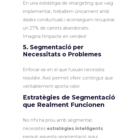
En una estratègia de retargeting que vaig
implementar, treballem únicament amb
dades conductuals i aconseguim recuperar
un 27% de carrets abandonats.
Imagina l'impacte en vendes!
5. Segmentació per
Necessitats o Problemes
Enfocar-se en el que l'usuari necessita
resoldre. Això permet oferir contingut que
veritablement aporta valor.
Estratègies de Segmentació
que Realment Funcionen
No n'hi ha prou amb segmentar;
necessites
estratègies intel·ligents
perquè aquesta segmentació sigui