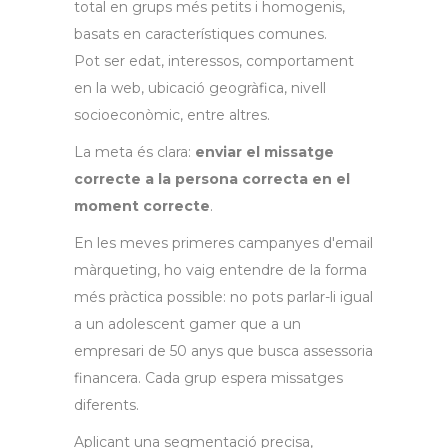
total en grups més petits i homogenis,
basats en característiques comunes.
Pot ser edat, interessos, comportament
en la web, ubicació geogràfica, nivell
socioeconòmic, entre altres.
La meta és clara:
enviar el missatge
correcte a la persona correcta en el
moment correcte
.
En les meves primeres campanyes d'email
màrqueting, ho vaig entendre de la forma
més pràctica possible: no pots parlar-li igual
a un adolescent gamer que a un
empresari de 50 anys que busca assessoria
financera. Cada grup espera missatges
diferents.
Aplicant una segmentació precisa,