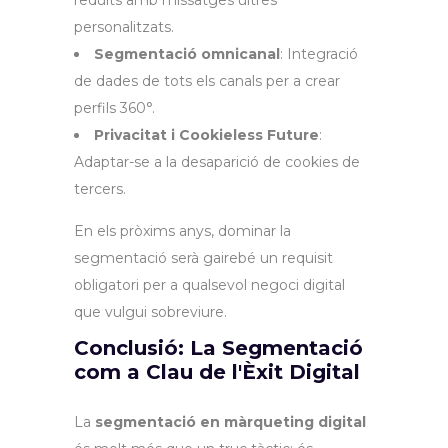
reduïts amb missatges ultres
personalitzats.
Segmentació omnicanal
: Integració
de dades de tots els canals per a crear
perfils 360°.
Privacitat i Cookieless Future
:
Adaptar-se a la desaparició de cookies de
tercers.
En els pròxims anys, dominar la
segmentació serà gairebé un requisit
obligatori per a qualsevol negoci digital
que vulgui sobreviure.
Conclusió: La Segmentació
com a Clau de l'Èxit Digital
La
segmentació en màrqueting digital