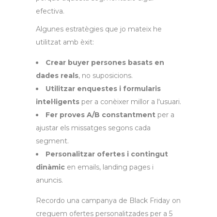
efectiva.
Algunes estratègies que jo mateix he
utilitzat amb èxit:
Crear buyer persones basats en
dades reals
, no suposicions.
Utilitzar enquestes i formularis
intel·ligents
per a conèixer millor a l'usuari.
Fer proves A/B constantment
per a
ajustar els missatges segons cada
segment.
Personalitzar ofertes i contingut
dinàmic
en emails, landing pages i
anuncis.
Recordo una campanya de Black Friday on
creguem ofertes personalitzades per a 5