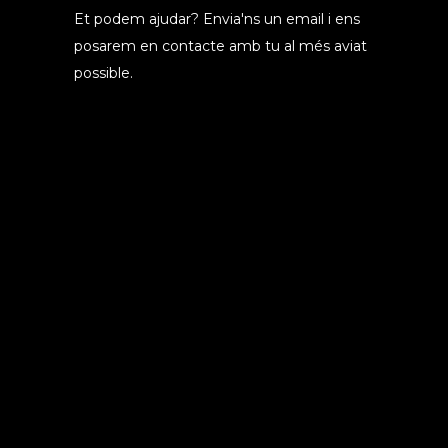
Et podem ajudar? Envia'ns un email i ens
posarem en contacte amb tu al més aviat
possible.