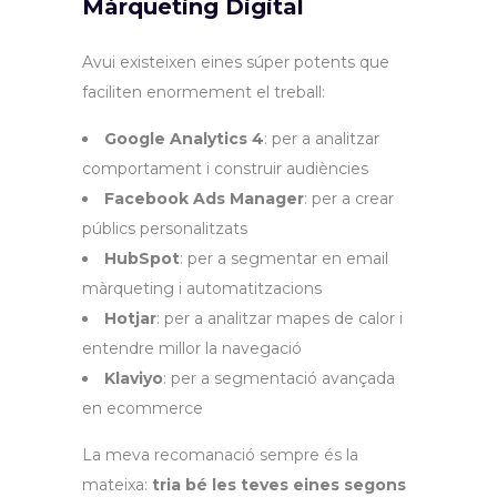
Màrqueting Digital
Avui existeixen eines súper potents que
faciliten enormement el treball:
Google Analytics 4
: per a analitzar
comportament i construir audiències
Facebook Ads Manager
: per a crear
públics personalitzats
HubSpot
: per a segmentar en email
màrqueting i automatitzacions
Hotjar
: per a analitzar mapes de calor i
entendre millor la navegació
Klaviyo
: per a segmentació avançada
en ecommerce
La meva recomanació sempre és la
mateixa:
tria bé les teves eines segons