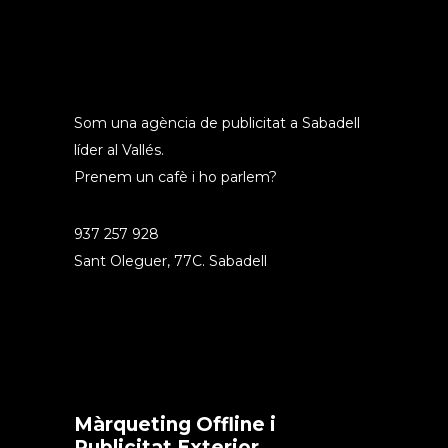
Som una agència de publicitat a Sabadell
líder al Vallés.
Prenem un cafè i ho parlem?
937 257 928
Sant Oleguer, 77C. Sabadell
Màrqueting Offline i
Publicitat Exterior