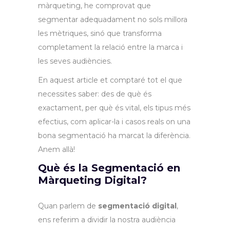
màrqueting, he comprovat que
segmentar adequadament no sols millora
les mètriques, sinó que transforma
completament la relació entre la marca i
les seves audiències.
En aquest article et comptaré tot el que
necessites saber: des de què és
exactament, per què és vital, els tipus més
efectius, com aplicar-la i casos reals on una
bona segmentació ha marcat la diferència.
Anem allà!
Què és la Segmentació en
Màrqueting Digital?
Quan parlem de
segmentació digital
,
ens referim a dividir la nostra audiència