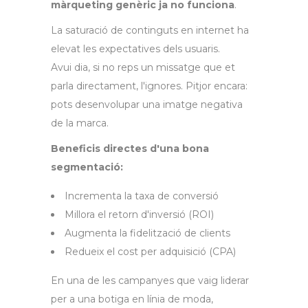
màrqueting genèric ja no funciona
.
La saturació de continguts en internet ha
elevat les expectatives dels usuaris.
Avui dia, si no reps un missatge que et
parla directament, l'ignores. Pitjor encara:
pots desenvolupar una imatge negativa
de la marca.
Beneficis directes d'una bona
segmentació:
Incrementa la taxa de conversió
Millora el retorn d'inversió (ROI)
Augmenta la fidelització de clients
Redueix el cost per adquisició (CPA)
En una de les campanyes que vaig liderar
per a una botiga en línia de moda,