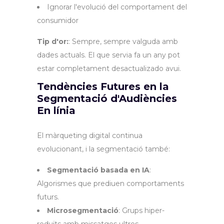
Ignorar l'evolució del comportament del
consumidor
Tip d'or:
: Sempre, sempre valguda amb
dades actuals. El que servia fa un any pot
estar completament desactualizado avui.
Tendències Futures en la
Segmentació d'Audiències
En línia
El màrqueting digital continua
evolucionant, i la segmentació també:
Segmentació basada en IA
:
Algorismes que prediuen comportaments
futurs.
Microsegmentació
: Grups hiper-