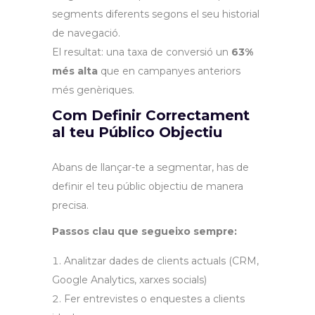
segments diferents segons el seu historial
de navegació.
El resultat: una taxa de conversió un
63%
més alta
que en campanyes anteriors
més genèriques.
Com Definir Correctament
al teu Público Objectiu
Abans de llançar-te a segmentar, has de
definir el teu públic objectiu de manera
precisa.
Passos clau que segueixo sempre:
Analitzar dades de clients actuals (CRM,
Google Analytics, xarxes socials)
Fer entrevistes o enquestes a clients