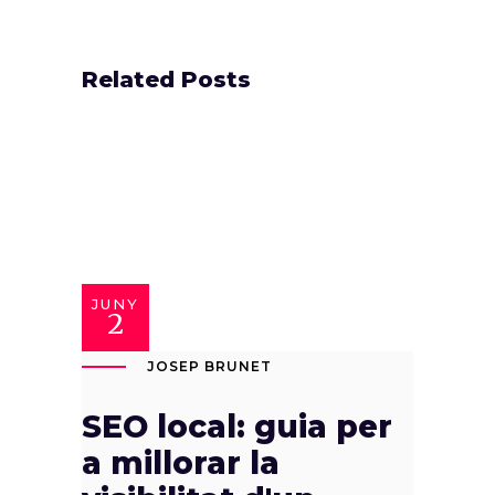
Related Posts
JUNY
2
JOSEP BRUNET
SEO local: guia per
a millorar la