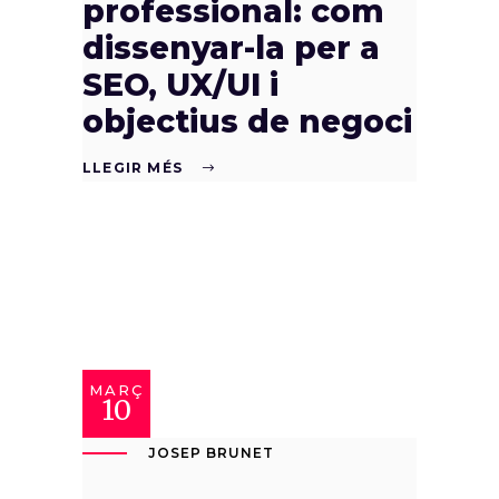
professional: com
dissenyar-la per a
SEO, UX/UI i
objectius de negoci
LLEGIR MÉS
MARÇ
10
JOSEP BRUNET