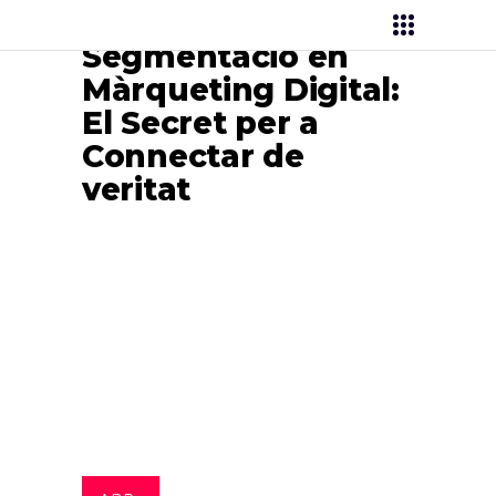
Segmentació en
Màrqueting Digital:
El Secret per a
Connectar de
veritat
Brunet Publicitat
>
Màrqueting Digital
>
Segmentació en Màrqueting Digital: El
Secret per a Connectar de veritat