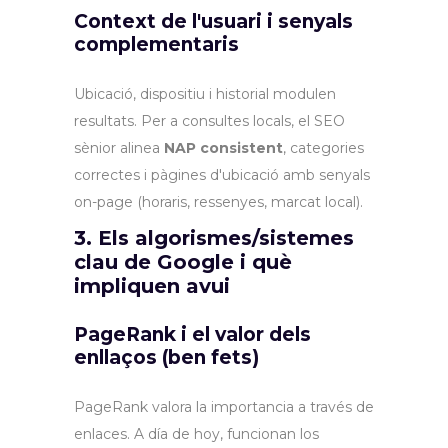
Context de l'usuari i senyals
complementaris
Ubicació, dispositiu i historial modulen
resultats. Per a consultes locals, el SEO
sènior alinea
NAP consistent
, categories
correctes i pàgines d'ubicació amb senyals
on-page (horaris, ressenyes, marcat local).
3. Els algorismes/sistemes
clau de Google i què
impliquen avui
PageRank i el valor dels
enllaços (ben fets)
PageRank valora la importancia a través de
enlaces. A día de hoy, funcionan los