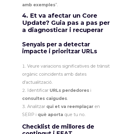
amb exemples
”.
4. Et va afectar un Core
Update? Guia pas a pas per
a diagnosticar i recuperar
Senyals per a detectar
impacte i prioritzar URLs
Veure variacions significatives de trànsit
orgànic coincidents amb dates
d'actualització.
Identificar
URLs perdedores
i
consultes caigudes
.
Analitzar
qui et va reemplaçar
en
SERP i
què aporta
que tu no.
Checklist de millores de
contingut i EEAT