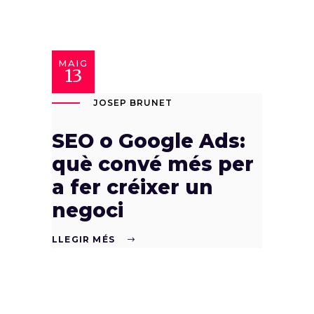
MAIG
13
JOSEP BRUNET
SEO o Google Ads:
què convé més per
a fer créixer un
negoci
LLEGIR MÉS