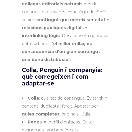
enllaços editorials naturals
des de
continguts rellevants. Estratègia del SEO
sènior:
contingut que mereix ser citat +
relacions públiques digitals +
interlinking lògic
. Desaconsella qualsevol
patró artificial: “
el millor enllaç és
conseqüència d'un gran contingut i
una bona distribució
”.
Colla, Penguin i companyia:
què corregeixen i com
adaptar-se
Colla
: qualitat de contingut. Evitar thin
content, duplicats i farcit. Apostar per
guies completes
, originals i útils.
Penguin
: perfil d'enllaços. Evitar
esquemes i anchors forçats.