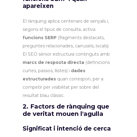
apareixen
El rànquing aplica centenars de senyals i,
segons el tipus de consulta, activa
funcions SERP
(fragments destacats,
preguntes relacionades, carrusels, locals).
El SEO sènior estructura continguts amb
marcs de resposta directa
(definicions
curtes, passos, llistes) i
dades
estructurades
quan correspon, per a
competir per visibilitat per sobre del
resultat blau clàssic.
2. Factors de rànquing que
de veritat mouen l'agulla
Significat i intenció de cerca