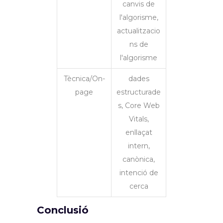
canvis de
l'algorisme,
actualitzacio
ns de
l'algorisme
Tècnica/On-
dades
page
estructurade
s, Core Web
Vitals,
enllaçat
intern,
canònica,
intenció de
cerca
Conclusió