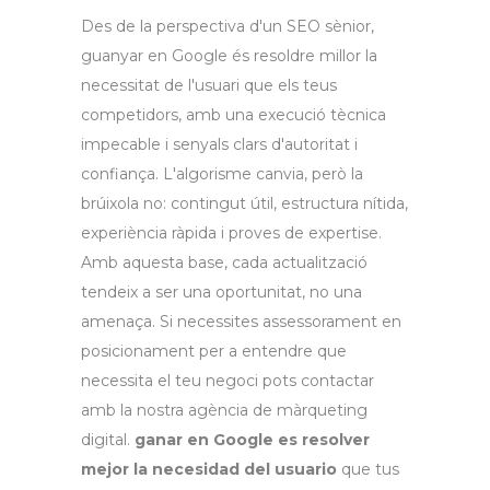
Des de la perspectiva d'un SEO sènior,
guanyar en Google és resoldre millor la
necessitat de l'usuari que els teus
competidors, amb una execució tècnica
impecable i senyals clars d'autoritat i
confiança. L'algorisme canvia, però la
brúixola no: contingut útil, estructura nítida,
experiència ràpida i proves de expertise.
Amb aquesta base, cada actualització
tendeix a ser una oportunitat, no una
amenaça. Si necessites assessorament en
posicionament per a entendre que
necessita el teu negoci pots contactar
amb la nostra agència de màrqueting
digital.
ganar en Google es resolver
mejor la necesidad del usuario
que tus