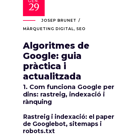
GEN.
29
JOSEP BRUNET
MÀRQUETING DIGITAL
,
SEO
Algoritmes de
Google: guia
pràctica i
actualitzada
1. Com funciona Google per
dins: rastreig, indexació i
rànquing
Rastreig i indexació: el paper
de Googlebot, sitemaps i
robots.txt