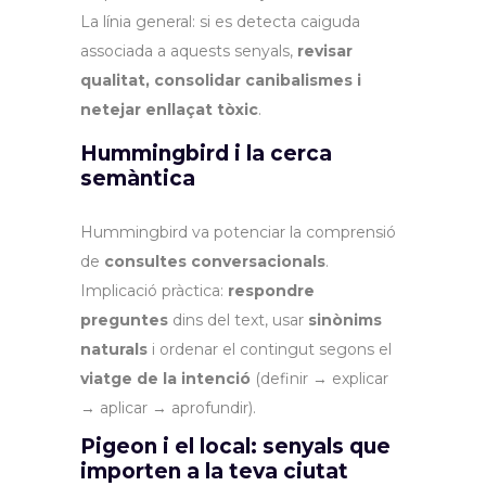
La línia general: si es detecta caiguda
associada a aquests senyals,
revisar
qualitat, consolidar canibalismes i
netejar enllaçat tòxic
.
Hummingbird i la cerca
semàntica
Hummingbird va potenciar la comprensió
de
consultes conversacionals
.
Implicació pràctica:
respondre
preguntes
dins del text, usar
sinònims
naturals
i ordenar el contingut segons el
viatge de la intenció
(definir → explicar
→ aplicar → aprofundir).
Pigeon i el local: senyals que
importen a la teva ciutat