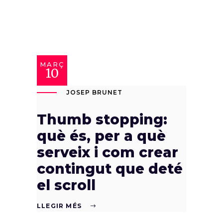
MARÇ
10
JOSEP BRUNET
Thumb stopping:
què és, per a què
serveix i com crear
contingut que deté
el scroll
LLEGIR MÉS