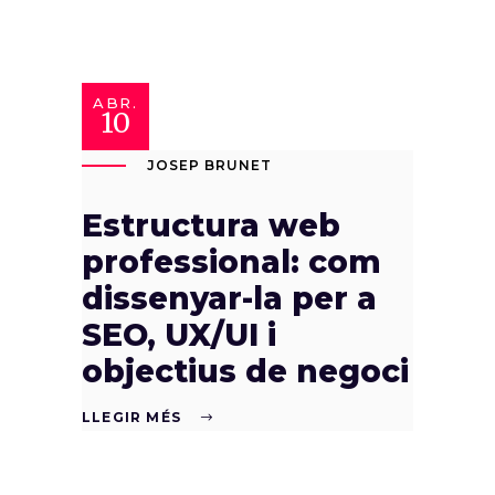
ABR.
10
JOSEP BRUNET
Estructura web
professional: com
dissenyar-la per a
SEO, UX/UI i
objectius de negoci
LLEGIR MÉS