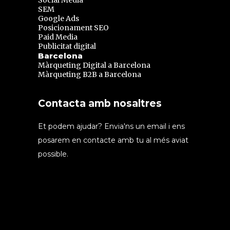
Social Media
SEM
Google Ads
Posicionament SEO
Paid Media
Publicitat digital
Barcelona
Màrqueting Digital a Barcelona
Màrqueting B2B a Barcelona
Contacta amb nosaltres
Et podem ajudar? Envia'ns un email i ens
posarem en contacte amb tu al més aviat
possible.