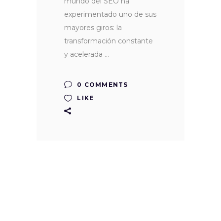
mundo del SEO ha
experimentado uno de sus
mayores giros: la
transformación constante
y acelerada
0 COMMENTS
LIKE