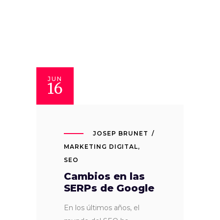
JUN
16
JOSEP BRUNET
MARKETING DIGITAL
,
SEO
Cambios en las
SERPs de Google
En los últimos años, el