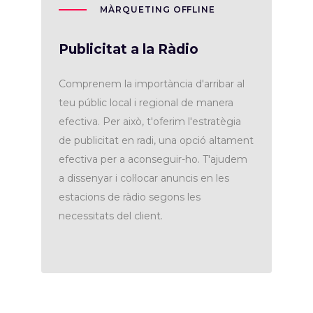
MÀRQUETING OFFLINE
Publicitat a la Ràdio
Comprenem la importància d'arribar al
teu públic local i regional de manera
efectiva. Per això, t'oferim l'estratègia
de publicitat en radi, una opció altament
efectiva per a aconseguir-ho. T'ajudem
a dissenyar i col·locar anuncis en les
estacions de ràdio segons les
necessitats del client.