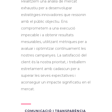
Realitzem una anàlisi de mercat
exhaustiu per a desenvolupar
estratègies innovadores que ressonin
amb el públic objectiu. Ens
comprometem a una execució
impecable i a obtenir resultats
mesurables, utilitzant mètriques per a
avaluar i optimitzar contínuament les
nostres campanyes. La satisfacció del
client és la nostra prioritat, i treballem
estretament amb cadascun per a
superar les seves expectatives i
aconseguir un impacte significatiu en el
mercat.
COMUNICACIÓ I TRANSPARÈNCIA