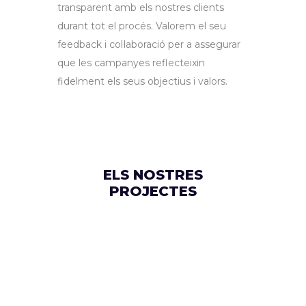
transparent amb els nostres clients
durant tot el procés. Valorem el seu
feedback i col·laboració per a assegurar
que les campanyes reflecteixin
fidelment els seus objectius i valors.
ELS NOSTRES
PROJECTES