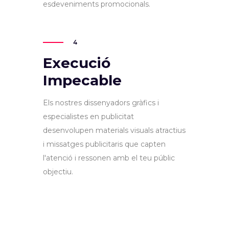
esdeveniments promocionals.
4
Execució
Impecable
Els nostres dissenyadors gràfics i
especialistes en publicitat
desenvolupen materials visuals atractius
i missatges publicitaris que capten
l'atenció i ressonen amb el teu públic
objectiu.