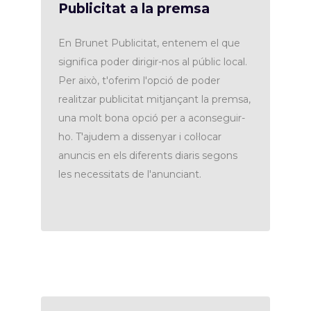
Publicitat a la premsa
En Brunet Publicitat, entenem el que
significa poder dirigir-nos al públic local.
Per això, t'oferim l'opció de poder
realitzar publicitat mitjançant la premsa,
una molt bona opció per a aconseguir-
ho. T'ajudem a dissenyar i col·locar
anuncis en els diferents diaris segons
les necessitats de l'anunciant.