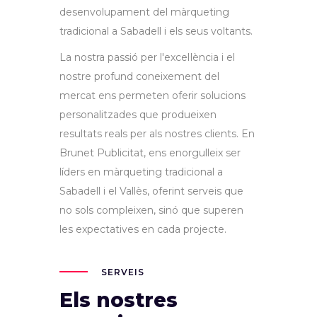
desenvolupament del màrqueting
tradicional a Sabadell i els seus voltants.
La nostra passió per l'excel·lència i el
nostre profund coneixement del
mercat ens permeten oferir solucions
personalitzades que produeixen
resultats reals per als nostres clients. En
Brunet Publicitat, ens enorgulleix ser
líders en màrqueting tradicional a
Sabadell i el Vallès, oferint serveis que
no sols compleixen, sinó que superen
les expectatives en cada projecte.
SERVEIS
Els nostres