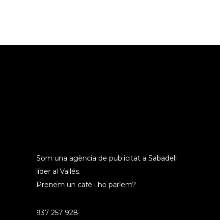
Som una agència de publicitat a Sabadell
líder al Vallés.
Prenem un cafè i ho parlem?
937 257 928