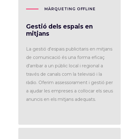
MÀRQUETING OFFLINE
Gestió dels espais en
mitjans
La gestió d'espais publicitaris en mitjans
de comunicació és una forma eficaç
d'arribar a un públic local i regional a
través de canals com la televisió i la
ràdio. Oferim assessorament i gestió per
a ajudar les empreses a col·locar els seus
anuncis en els mitjans adequats.