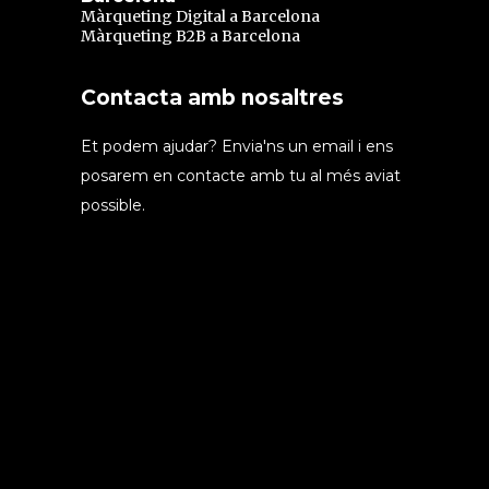
Màrqueting Digital a Barcelona
Màrqueting B2B a Barcelona
Contacta amb nosaltres
Et podem ajudar? Envia'ns un email i ens
posarem en contacte amb tu al més aviat
possible.