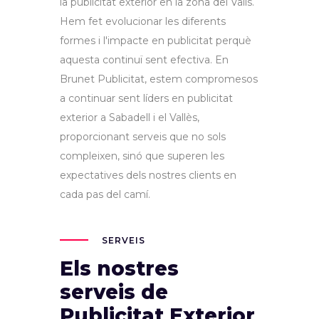
la publicitat exterior en la zona del Valls.
Hem fet evolucionar les diferents
formes i l'impacte en publicitat perquè
aquesta continuï sent efectiva. En
Brunet Publicitat, estem compromesos
a continuar sent líders en publicitat
exterior a Sabadell i el Vallès,
proporcionant serveis que no sols
compleixen, sinó que superen les
expectatives dels nostres clients en
cada pas del camí.
SERVEIS
Els nostres
serveis de
Publicitat Exterior