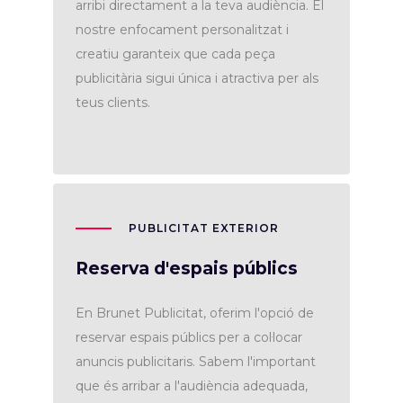
arribi directament a la teva audiència. El
nostre enfocament personalitzat i
creatiu garanteix que cada peça
publicitària sigui única i atractiva per als
teus clients.
PUBLICITAT EXTERIOR
Reserva d'espais públics
En Brunet Publicitat, oferim l'opció de
reservar espais públics per a col·locar
anuncis publicitaris. Sabem l'important
que és arribar a l'audiència adequada,