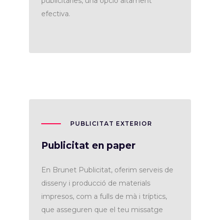
publicitàries, una opció altament
efectiva.
PUBLICITAT EXTERIOR
Publicitat en paper
En Brunet Publicitat, oferim serveis de
disseny i producció de materials
impresos, com a fulls de mà i tríptics,
que asseguren que el teu missatge