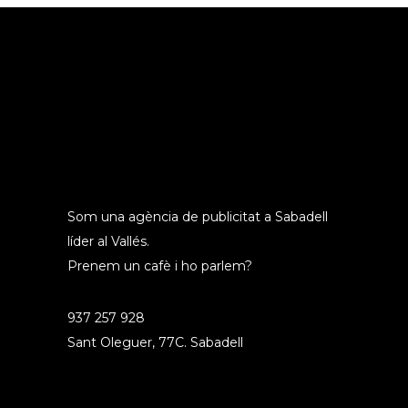
Som una agència de publicitat a Sabadell
líder al Vallés.
Prenem un cafè i ho parlem?
937 257 928
Sant Oleguer, 77C. Sabadell