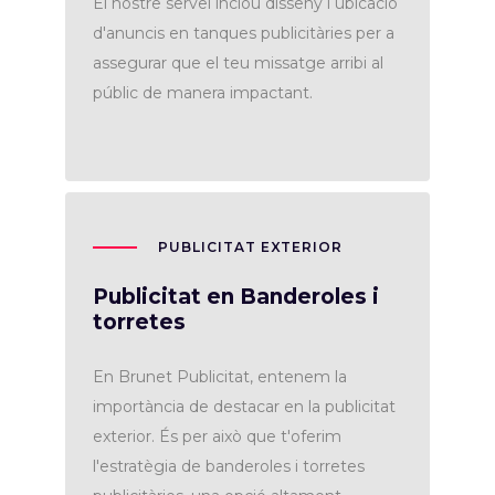
El nostre servei inclou disseny i ubicació
d'anuncis en tanques publicitàries per a
assegurar que el teu missatge arribi al
públic de manera impactant.
PUBLICITAT EXTERIOR
Publicitat en Banderoles i
torretes
En Brunet Publicitat, entenem la
importància de destacar en la publicitat
exterior. És per això que t'oferim
l'estratègia de banderoles i torretes